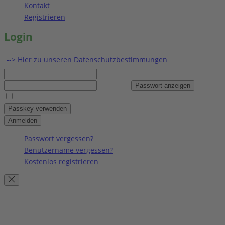
Kontakt
Registrieren
Login
--> Hier zu unseren Datenschutzbestimmungen
Benutzername
Passwort
Passwort anzeigen
Angemeldet bleiben
Passkey verwenden
Anmelden
Passwort vergessen?
Benutzername vergessen?
Kostenlos registrieren