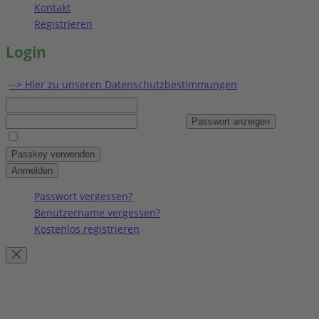
Kontakt
Registrieren
Login
--> Hier zu unseren Datenschutzbestimmungen
Benutzername
Passwort
Passwort anzeigen
Angemeldet bleiben
Passkey verwenden
Anmelden
Passwort vergessen?
Benutzername vergessen?
Kostenlos registrieren