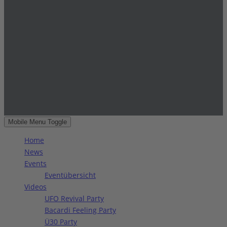
Mobile Menu Toggle
Home
News
Events
Eventübersicht
Videos
UFO Revival Party
Bacardi Feeling Party
Ü30 Party