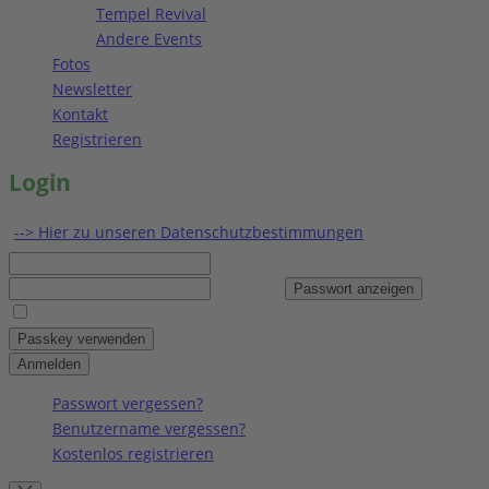
Tempel Revival
Andere Events
Fotos
Newsletter
Kontakt
Registrieren
Login
--> Hier zu unseren Datenschutzbestimmungen
Benutzername
Passwort
Passwort anzeigen
Angemeldet bleiben
Passkey verwenden
Anmelden
Passwort vergessen?
Benutzername vergessen?
Kostenlos registrieren