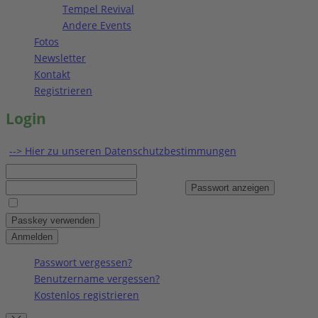
Tempel Revival
Andere Events
Fotos
Newsletter
Kontakt
Registrieren
Login
--> Hier zu unseren Datenschutzbestimmungen
Benutzername
Passwort
Passwort anzeigen
Angemeldet bleiben
Passkey verwenden
Anmelden
Passwort vergessen?
Benutzername vergessen?
Kostenlos registrieren