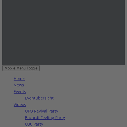
Mobile Menu Toggle
Home
News
Events
Eventübersicht
Videos
UFO Revival Party
Bacardi Feeling Party
Ü30 Party